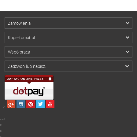
Zamówienia
Kopertomat.pl
Współpraca
Zadzwoń lub napisz:
-->
-->