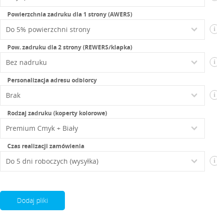
Powierzchnia zadruku dla 1 strony (AWERS)
i
Pow. zadruku dla 2 strony (REWERS/klapka)
i
Personalizacja adresu odbiorcy
i
Rodzaj zadruku (koperty kolorowe)
Czas realizacji zamówienia
i
Dodaj pliki