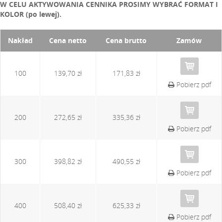
W CELU AKTYWOWANIA CENNIKA PROSIMY WYBRAĆ FORMAT I
KOLOR (po lewej).
Nakład
Cena netto
Cena brutto
Zamów
100
139,70 zł
171,83 zł
Pobierz pdf
200
272,65 zł
335,36 zł
Pobierz pdf
300
398,82 zł
490,55 zł
Pobierz pdf
400
508,40 zł
625,33 zł
Pobierz pdf