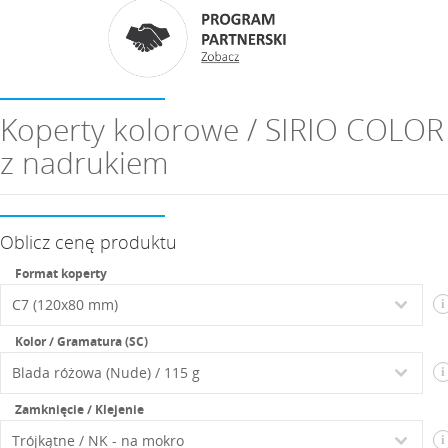
Koperty kolorowe / SIRIO COLOR
z nadrukiem
Oblicz cenę produktu
Format koperty
i
Kolor / Gramatura (SC)
i
Zamknięcie / Klejenie
i