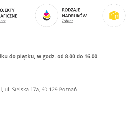
u do piątku, w godz. od 8.00 do 16.00
, ul. Sielska 17a, 60-129 Poznań