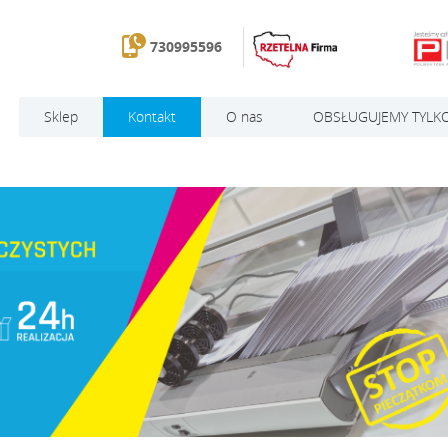
730995596
Sklep
Kontakt
O nas
OBSŁUGUJEMY TYLKO