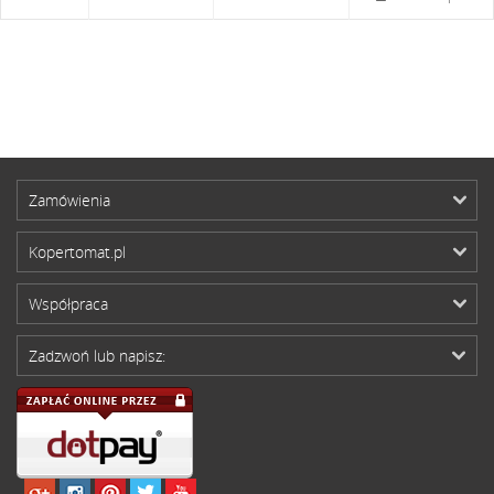
Zamówienia
Kopertomat.pl
Współpraca
Zadzwoń lub napisz: