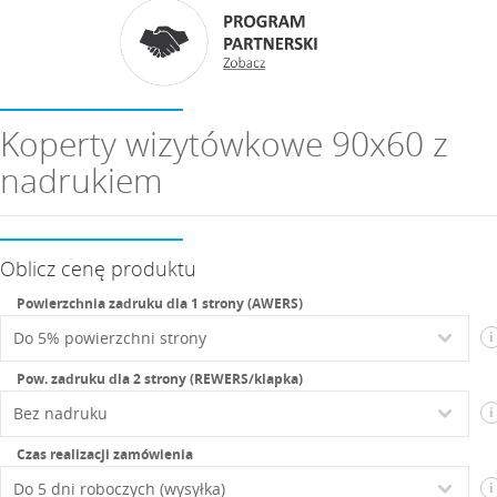
Koperty wizytówkowe 90x60 z
nadrukiem
Oblicz cenę produktu
Powierzchnia zadruku dla 1 strony (AWERS)
i
Pow. zadruku dla 2 strony (REWERS/klapka)
i
Czas realizacji zamówienia
i