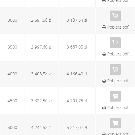
Pobierz pdf
3000
2 591,58 zł
3 187,64 zł
Pobierz pdf
3500
2 997,60 zł
3 687,05 zł
Pobierz pdf
4000
3 403,58 zł
4 186,40 zł
Pobierz pdf
4500
3 822,56 zł
4 701,75 zł
Pobierz pdf
5000
4 241,52 zł
5 217,07 zł
Pobierz pdf