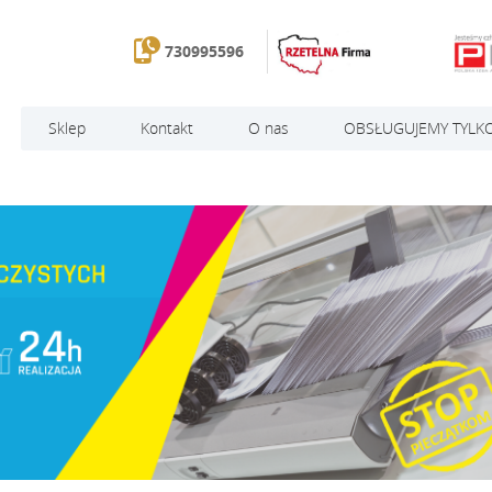
730995596
Sklep
Kontakt
O nas
OBSŁUGUJEMY TYLKO