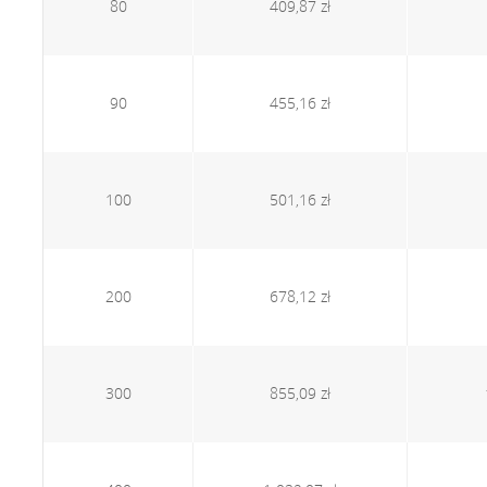
80
409,87 zł
90
455,16 zł
100
501,16 zł
200
678,12 zł
300
855,09 zł