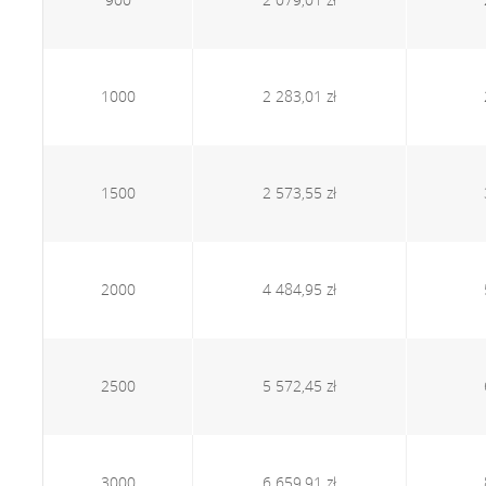
1000
2 283,01 zł
1500
2 573,55 zł
2000
4 484,95 zł
2500
5 572,45 zł
3000
6 659,91 zł