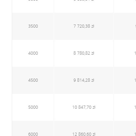
3500
7 720,38 zł
4000
8 780,82 zł
4500
9 814,28 zł
5000
10 847,70 zł
6000
12 860,60 zł