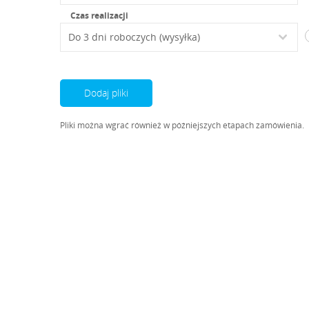
Czas realizacji
Dodaj pliki
Pliki można wgrać również w późniejszych etapach zamówienia.