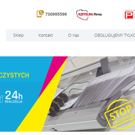
730995596
Sklep
Kontakt
O nas
OBSŁUGUJEMY TYLKO