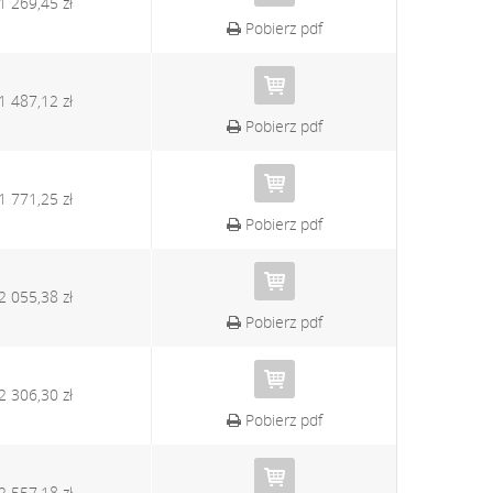
1 269,45 zł
Pobierz pdf
1 487,12 zł
Pobierz pdf
1 771,25 zł
Pobierz pdf
2 055,38 zł
Pobierz pdf
2 306,30 zł
Pobierz pdf
2 557,18 zł