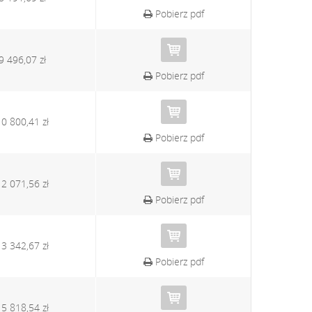
Pobierz pdf
9 496,07 zł
Pobierz pdf
10 800,41 zł
Pobierz pdf
12 071,56 zł
Pobierz pdf
13 342,67 zł
Pobierz pdf
15 818,54 zł