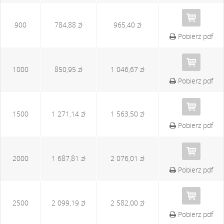
900
784,88 zł
965,40 zł
Pobierz pdf
1000
850,95 zł
1 046,67 zł
Pobierz pdf
1500
1 271,14 zł
1 563,50 zł
Pobierz pdf
2000
1 687,81 zł
2 076,01 zł
Pobierz pdf
2500
2 099,19 zł
2 582,00 zł
Pobierz pdf