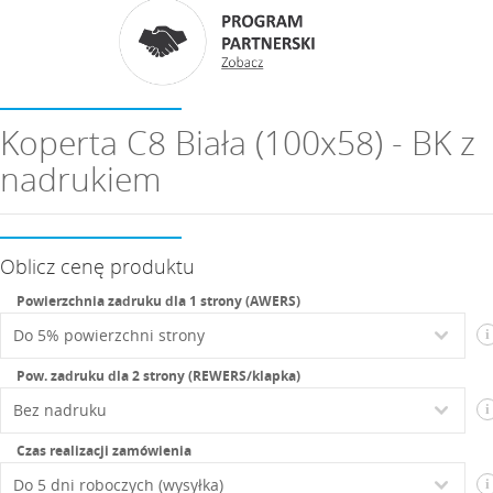
Koperta C8 Biała (100x58) - BK z
nadrukiem
Oblicz cenę produktu
Powierzchnia zadruku dla 1 strony (AWERS)
i
Pow. zadruku dla 2 strony (REWERS/klapka)
i
Czas realizacji zamówienia
i