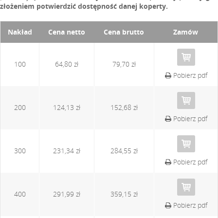
złożeniem potwierdzić dostępność danej koperty.
Nakład
Cena netto
Cena brutto
Zamów
100
64,80 zł
79,70 zł
Pobierz pdf
200
124,13 zł
152,68 zł
Pobierz pdf
300
231,34 zł
284,55 zł
Pobierz pdf
400
291,99 zł
359,15 zł
Pobierz pdf