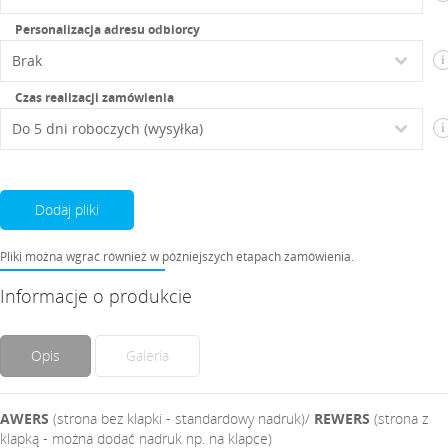
Personalizacja adresu odbiorcy
i
Czas realizacji zamówienia
i
Dodaj pliki
Pliki można wgrać również w późniejszych etapach zamówienia.
Informacje o produkcie
Opis
Galeria
AWERS
(strona bez klapki - standardowy nadruk)/
REWERS
(strona z
klapką - można dodać nadruk np. na klapce)