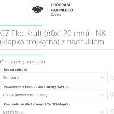
C7 Eko Kraft (80x120 mm) - NK
(klapka trójkątna) z nadrukiem
Oblicz cenę produktu
Rodzaj zadruku
i
Powierzchnia zadruku dla 1 strony (AWERS)
i
Pow. zadruku dla 2 strony (REWERS/klapka)
i