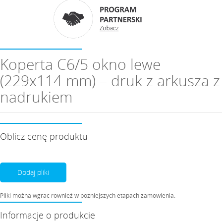
Koperta C6/5 okno lewe
(229x114 mm) – druk z arkusza z
nadrukiem
Oblicz cenę produktu
Dodaj pliki
Pliki można wgrać również w późniejszych etapach zamówienia.
Informacje o produkcie