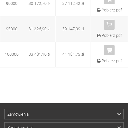
90000
30 172,70 zł
37 112,42 zł
Pobierz pdf
95000
31 826,90 zł
39 147,09 zł
Pobierz pdf
100000
33 481,10 zł
41 181,75 zł
Pobierz pdf
Zamówienia
Kopertomat.pl