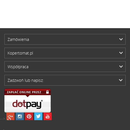
Zamówienia
Kopertomat.pl
Współpraca
Zadzwoń lub napisz:
-->