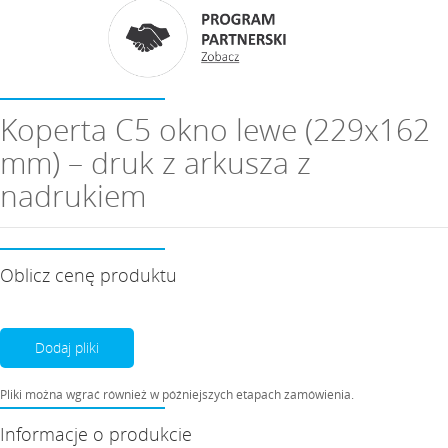
Koperta C5 okno lewe (229x162
mm) – druk z arkusza z
nadrukiem
Oblicz cenę produktu
Dodaj pliki
Pliki można wgrać również w późniejszych etapach zamówienia.
Informacje o produkcie