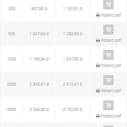
250
937,08 zł
1 152,61 zł
Pobierz pdf
500
1 047,64 zł
1 288,60 zł
Pobierz pdf
1000
1 168,94 zł
1 437,80 zł
Pobierz pdf
2500
2 043,47 zł
2 513,47 zł
Pobierz pdf
5000
3 334,96 zł
4 102,00 zł
Pobierz pdf