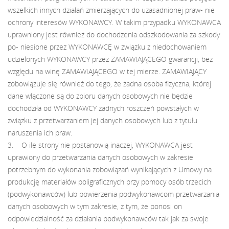
wszelkich innych działań zmierzających do uzasadnionej praw- nie
ochrony interesów WYKONAWCY. W takim przypadku WYKONAWCA
uprawniony jest również do dochodzenia odszkodowania za szkody
po- niesione przez WYKONAWCĘ w związku z niedochowaniem
udzielonych WYKONAWCY przez ZAMAWIAJĄCEGO gwarancji, bez
względu na winę ZAMAWIAJĄCEGO w tej mierze. ZAMAWIAJĄCY
zobowiązuje się również do tego, że żadna osoba fizyczna, której
dane włączone są do zbioru danych osobowych nie będzie
dochodziła od WYKONAWCY żadnych roszczeń powstałych w
związku z przetwarzaniem jej danych osobowych lub z tytułu
naruszenia ich praw.
3. O ile strony nie postanowią inaczej, WYKONAWCA jest
uprawiony do przetwarzania danych osobowych w zakresie
potrzebnym do wykonania zobowiązań wynikających z Umowy na
produkcję materiałów poligraficznych przy pomocy osób trzecich
(podwykonawców) lub powierzenia podwykonawcom przetwarzania
danych osobowych w tym zakresie, z tym, że ponosi on
odpowiedzialność za działania podwykonawców tak jak za swoje