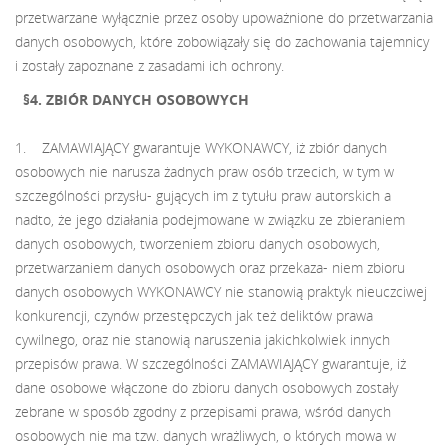
przetwarzane wyłącznie przez osoby upoważnione do przetwarzania
danych osobowych, które zobowiązały się do zachowania tajemnicy
i zostały zapoznane z zasadami ich ochrony.
§4. ZBIÓR DANYCH OSOBOWYCH
1. ZAMAWIAJĄCY gwarantuje WYKONAWCY, iż zbiór danych
osobowych nie narusza żadnych praw osób trzecich, w tym w
szczególności przysłu- gujących im z tytułu praw autorskich a
nadto, że jego działania podejmowane w związku ze zbieraniem
danych osobowych, tworzeniem zbioru danych osobowych,
przetwarzaniem danych osobowych oraz przekaza- niem zbioru
danych osobowych WYKONAWCY nie stanowią praktyk nieuczciwej
konkurencji, czynów przestępczych jak też deliktów prawa
cywilnego, oraz nie stanowią naruszenia jakichkolwiek innych
przepisów prawa. W szczególności ZAMAWIAJĄCY gwarantuje, iż
dane osobowe włączone do zbioru danych osobowych zostały
zebrane w sposób zgodny z przepisami prawa, wśród danych
osobowych nie ma tzw. danych wrażliwych, o których mowa w