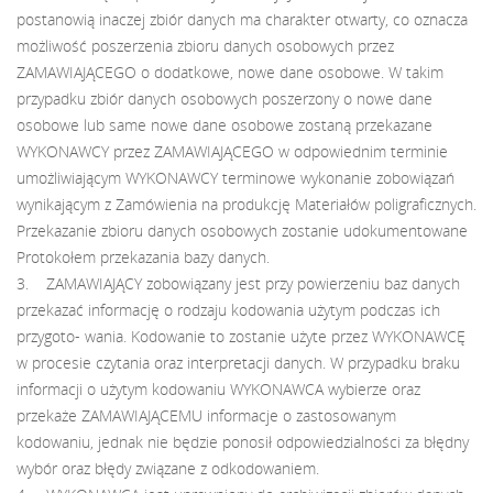
postanowią inaczej zbiór danych ma charakter otwarty, co oznacza
możliwość poszerzenia zbioru danych osobowych przez
ZAMAWIAJĄCEGO o dodatkowe, nowe dane osobowe. W takim
przypadku zbiór danych osobowych poszerzony o nowe dane
osobowe lub same nowe dane osobowe zostaną przekazane
WYKONAWCY przez ZAMAWIAJĄCEGO w odpowiednim terminie
umożliwiającym WYKONAWCY terminowe wykonanie zobowiązań
wynikającym z Zamówienia na produkcję Materiałów poligraficznych.
Przekazanie zbioru danych osobowych zostanie udokumentowane
Protokołem przekazania bazy danych.
3. ZAMAWIAJĄCY zobowiązany jest przy powierzeniu baz danych
przekazać informację o rodzaju kodowania użytym podczas ich
przygoto- wania. Kodowanie to zostanie użyte przez WYKONAWCĘ
w procesie czytania oraz interpretacji danych. W przypadku braku
informacji o użytym kodowaniu WYKONAWCA wybierze oraz
przekaże ZAMAWIAJĄCEMU informacje o zastosowanym
kodowaniu, jednak nie będzie ponosił odpowiedzialności za błędny
wybór oraz błędy związane z odkodowaniem.