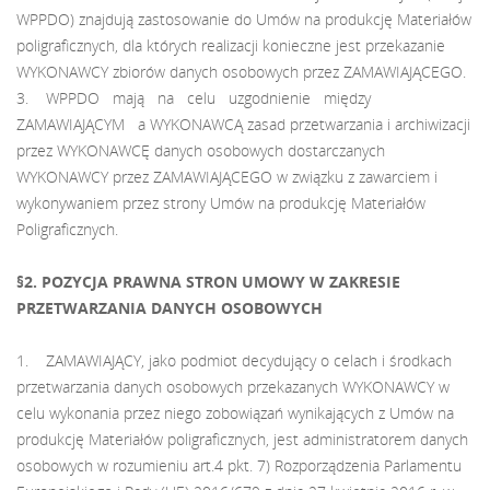
WPPDO) znajdują zastosowanie do Umów na produkcję Materiałów
poligraficznych, dla których realizacji konieczne jest przekazanie
WYKONAWCY zbiorów danych osobowych przez ZAMAWIAJĄCEGO.
3. WPPDO mają na celu uzgodnienie między
ZAMAWIAJĄCYM a WYKONAWCĄ zasad przetwarzania i archiwizacji
przez WYKONAWCĘ danych osobowych dostarczanych
WYKONAWCY przez ZAMAWIAJĄCEGO w związku z zawarciem i
wykonywaniem przez strony Umów na produkcję Materiałów
Poligraficznych.
§2. POZYCJA PRAWNA STRON UMOWY W ZAKRESIE
PRZETWARZANIA DANYCH OSOBOWYCH
1. ZAMAWIAJĄCY, jako podmiot decydujący o celach i środkach
przetwarzania danych osobowych przekazanych WYKONAWCY w
celu wykonania przez niego zobowiązań wynikających z Umów na
produkcję Materiałów poligraficznych, jest administratorem danych
osobowych w rozumieniu art.4 pkt. 7) Rozporządzenia Parlamentu