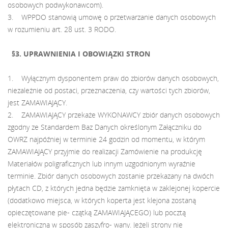
osobowych podwykonawcom).
3. WPPDO stanowią umowę o przetwarzanie danych osobowych
w rozumieniu art. 28 ust. 3 RODO.
§3. UPRAWNIENIA I OBOWIĄZKI STRON
1. Wyłącznym dysponentem praw do zbiorów danych osobowych,
niezależnie od postaci, przeznaczenia, czy wartości tych zbiorów,
jest ZAMAWIAJĄCY.
2. ZAMAWIAJĄCY przekaże WYKONAWCY zbiór danych osobowych
zgodny ze Standardem Baz Danych określonym Załączniku do
OWRZ najpóźniej w terminie 24 godzin od momentu, w którym
ZAMAWIAJĄCY przyjmie do realizacji Zamówienie na produkcję
Materiałów poligraficznych lub innym uzgodnionym wyraźnie
terminie. Zbiór danych osobowych zostanie przekazany na dwóch
płytach CD, z których jedna będzie zamknięta w zaklejonej kopercie
(dodatkowo miejsca, w których koperta jest klejona zostaną
opieczętowane pie- czątką ZAMAWIAJĄCEGO) lub pocztą
elektroniczną w sposób zaszyfro- wany. Jeżeli strony nie