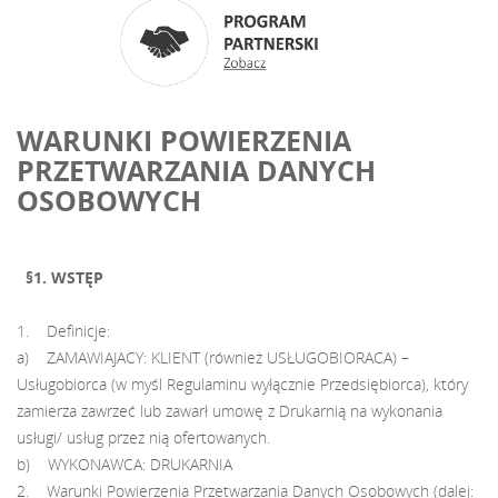
WARUNKI POWIERZENIA
PRZETWARZANIA DANYCH
OSOBOWYCH
§1. WSTĘP
1. Definicje:
a) ZAMAWIAJACY: KLIENT (również USŁUGOBIORACA) –
Usługobiorca (w myśl Regulaminu wyłącznie Przedsiębiorca), który
zamierza zawrzeć lub zawarł umowę z Drukarnią na wykonania
usługi/ usług przez nią ofertowanych.
b) WYKONAWCA: DRUKARNIA
2. Warunki Powierzenia Przetwarzania Danych Osobowych (dalej: